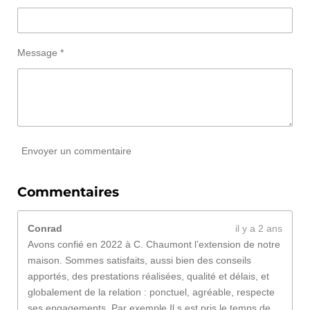
Message *
Envoyer un commentaire
Commentaires
Conrad
il y a 2 ans
Avons confié en 2022 à C. Chaumont l’extension de notre
maison. Sommes satisfaits, aussi bien des conseils
apportés, des prestations réalisées, qualité et délais, et
globalement de la relation : ponctuel, agréable, respecte
ses engagements. Par exemple Il s est pris le temps de